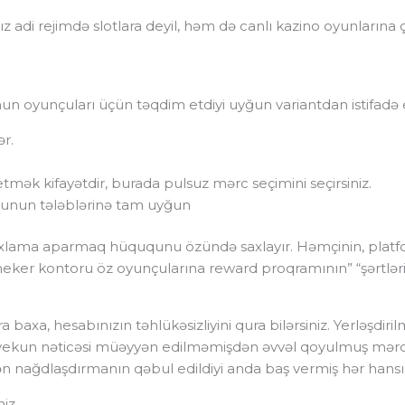
adi rejimdə slotlara deyil, həm də canlı kazino oyunlarına ç
n oyunçuları üçün təqdim etdiyi uyğun variantdan istifadə 
ər.
mək kifayətdir, burada pulsuz mərc seçimini seçirsiniz.
nunun tələblərinə tam uyğun
ə yoxlama aparmaq hüququnu özündə saxlayır. Həmçinin, platf
ker kontoru öz oyunçularına reward proqramının” “şərtləri
ra baxa, hesabınızın təhlükəsizliyini qura bilərsiniz. Yerləşd
in yekun nəticəsi müəyyən edilməmişdən əvvəl qoyulmuş mərc
 nağdlaşdırmanın qəbul edildiyi anda baş vermiş hər hansı də
iz.