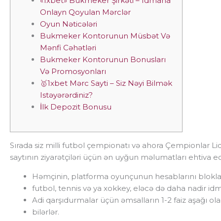
«1xbet» Bukmeker Şirkəti – Idmana
Onlayn Qoyulan Mərclər
Oyun Nəticələri
Bukmeker Kontorunun Müsbət Və
Mənfi Cəhətləri
Bukmeker Kontorunun Bonusları
Və Promosyonları
🥇1xbet Mərc Sayti – Siz Nəyi Bilmək
Istəyərərdiniz?
İlk Depozit Bonusu
Sırada siz milli futbol çempionatı və ahora Çempionlar Liq
saytının ziyarətçiləri üçün ən uyğun məlumatları ehtiva ed
Həmçinin, platforma oyunçunun hesablarını blokl
futbol, ​​tennis və ya xokkey, eləcə də daha nadir 
Adi qarşıdurmalar üçün əmsalların 1-2 faiz aşağı ol
bilərlər.