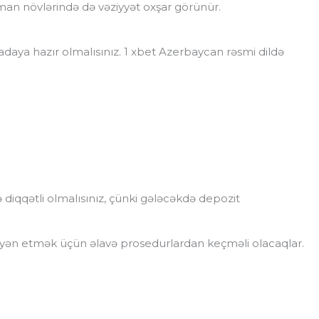
man növlərində də vəziyyət oxşar görünür.
kadaya hazır olmalısınız. 1 xbet Azerbaycan rəsmi dildə
 diqqətli olmalısınız, çünki gələcəkdə depozit
əyyən etmək üçün əlavə prosedurlardan keçməli olacaqlar.