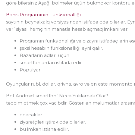
görə bilərsiniz Aşağı bölmələr üçün bukmeker kontoru ən 
Bahis Proqramının Funksionallığı
saytının beynəlxalq versiyasından istifadə edə bilərlər. E
ver`siyası, həmçinin manatla hesab açmaq imkanı var.
Proqramın funksionallığı və dizaynı istifadəçilərin 
şəxsi hesabın funksionallığı eyni qalır.
Bazarların adları üçün
smartfonlardan istifadə edir.
Populyar
Oyunçular rubl, dollar, qrivna, avro və en este momento m
Bet Android-smartfonf Necə Yükləmək Olar?
təqdim etmək çox vacibdir. Göstərilən məlumatlar arasın
edəcəklər.
ziyarətçiləri iştirak edə bilərlər.
bu imkan istisna edilir.