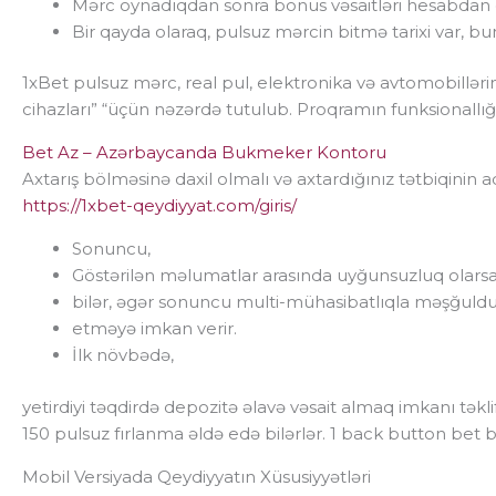
Mərc oynadıqdan sonra bonus vəsaitləri hesabdan çıxa
Bir qayda olaraq, pulsuz mərcin bitmə tarixi var, bu
1xBet pulsuz mərc, real pul, elektronika və avtomobillə
cihazları” “üçün nəzərdə tutulub. Proqramın funksionallığı
Bet Az – Azərbaycanda Bukmeker Kontoru
Axtarış bölməsinə daxil olmalı və axtardığınız tətbiqini
https://1xbet-qeydiyyat.com/giris/
Sonuncu,
Göstərilən məlumatlar arasında uyğunsuzluq olarsa
bilər, əgər sonuncu multi-mühasibatlıqla məşğuldu
etməyə imkan verir.
İlk növbədə,
yetirdiyi təqdirdə depozitə əlavə vəsait almaq imkanı tək
150 ​​pulsuz fırlanma əldə edə bilərlər. 1 back button 
Mobil Versiyada Qeydiyyatın Xüsusiyyətləri