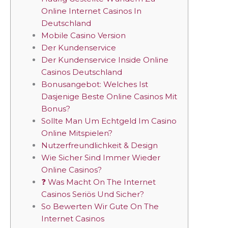
Online Internet Casinos In
Deutschland
Mobile Casino Version
Der Kundenservice
Der Kundenservice Inside Online
Casinos Deutschland
Bonusangebot: Welches Ist
Dasjenige Beste Online Casinos Mit
Bonus?
Sollte Man Um Echtgeld Im Casino
Online Mitspielen?
Nutzerfreundlichkeit & Design
Wie Sicher Sind Immer Wieder
Online Casinos?
❓ Was Macht On The Internet
Casinos Seriös Und Sicher?
So Bewerten Wir Gute On The
Internet Casinos