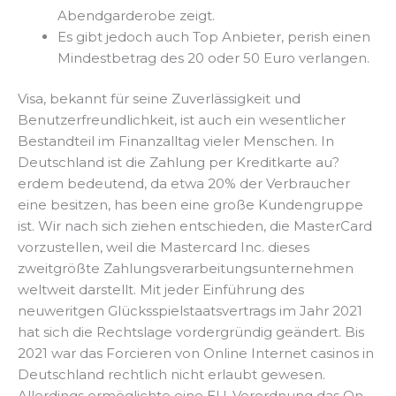
Abendgarderobe zeigt.
Es gibt jedoch auch Top Anbieter, perish einen
Mindestbetrag des 20 oder 50 Euro verlangen.
Visa, bekannt für seine Zuverlässigkeit und
Benutzerfreundlichkeit, ist auch ein wesentlicher
Bestandteil im Finanzalltag vieler Menschen. In
Deutschland ist die Zahlung per Kreditkarte au?
erdem bedeutend, da etwa 20% der Verbraucher
eine besitzen, has been eine große Kundengruppe
ist. Wir nach sich ziehen entschieden, die MasterCard
vorzustellen, weil die Mastercard Inc. dieses
zweitgrößte Zahlungsverarbeitungsunternehmen
weltweit darstellt. Mit jeder Einführung des
neuweritgen Glücksspielstaatsvertrags im Jahr 2021
hat sich die Rechtslage vordergründig geändert. Bis
2021 war das Forcieren von Online Internet casinos in
Deutschland rechtlich nicht erlaubt gewesen.
Allerdings ermöglichte eine EU-Verordnung das On