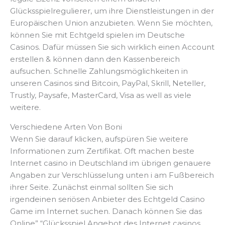
Glücksspielregulierer, um ihre Dienstleistungen in der
Europäischen Union anzubieten. Wenn Sie möchten,
können Sie mit Echtgeld spielen im Deutsche
Casinos. Dafür müssen Sie sich wirklich einen Account
erstellen & können dann den Kassenbereich
aufsuchen. Schnelle Zahlungsmöglichkeiten in
unseren Casinos sind Bitcoin, PayPal, Skrill, Neteller,
Trustly, Paysafe, MasterCard, Visa as well as viele
weitere.
Verschiedene Arten Von Boni
Wenn Sie darauf klicken, aufspüren Sie weitere
Informationen zum Zertifikat. Oft machen beste
Internet casino in Deutschland im übrigen genauere
Angaben zur Verschlüsselung unten i am Fußbereich
ihrer Seite. Zunächst einmal sollten Sie sich
irgendeinen seriösen Anbieter des Echtgeld Casino
Game im Internet suchen. Danach können Sie das
Online” “Glücksspiel Angebot des Internet casinos