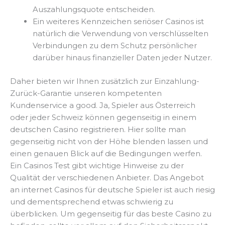
Auszahlungsquote entscheiden.
Ein weiteres Kennzeichen seriöser Casinos ist
natürlich die Verwendung von verschlüsselten
Verbindungen zu dem Schutz persönlicher
darüber hinaus finanzieller Daten jeder Nutzer.
Daher bieten wir Ihnen zusätzlich zur Einzahlung-
Zurück-Garantie unseren kompetenten
Kundenservice a good. Ja, Spieler aus Österreich
oder jeder Schweiz können gegenseitig in einem
deutschen Casino registrieren. Hier sollte man
gegenseitig nicht von der Höhe blenden lassen und
einen genauen Blick auf die Bedingungen werfen.
Ein Casinos Test gibt wichtige Hinweise zu der
Qualität der verschiedenen Anbieter. Das Angebot
an internet Casinos für deutsche Spieler ist auch riesig
und dementsprechend etwas schwierig zu
überblicken. Um gegenseitig für das beste Casino zu