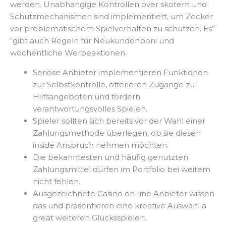
werden. Unabhängige Kontrollen över skotern und
Schutzmechanismen sind implementiert, um Zocker
vor problematischem Spielverhalten zu schützen. Es”
“gibt auch Regeln für Neukundenboni und
wöchentliche Werbeaktionen.
Seriöse Anbieter implementieren Funktionen
zur Selbstkontrolle, offerieren Zugänge zu
Hilfsangeboten und fördern
verantwortungsvolles Spielen.
Spieler sollten sich bereits vor der Wahl einer
Zahlungsmethode überlegen, ob sie diesen
inside Anspruch nehmen möchten.
Die bekanntesten und häufig genutzten
Zahlungsmittel dürfen im Portfolio bei weitem
nicht fehlen.
Ausgezeichnete Casino on-line Anbieter wissen
das und präsentieren eine kreative Auswahl a
great weiteren Glücksspielen.