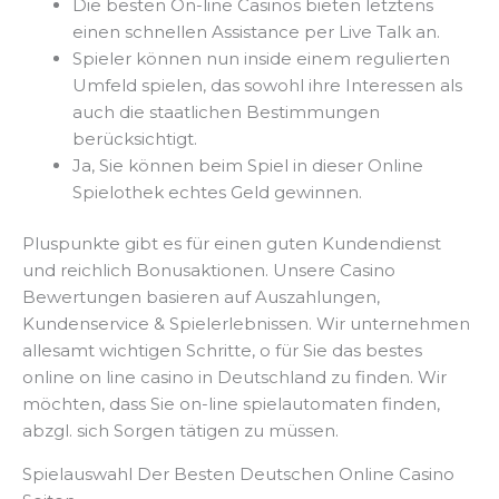
Die besten On-line Casinos bieten letztens
einen schnellen Assistance per Live Talk an.
Spieler können nun inside einem regulierten
Umfeld spielen, das sowohl ihre Interessen als
auch die staatlichen Bestimmungen
berücksichtigt.
Ja, Sie können beim Spiel in dieser Online
Spielothek echtes Geld gewinnen.
Pluspunkte gibt es für einen guten Kundendienst
und reichlich Bonusaktionen. Unsere Casino
Bewertungen basieren auf Auszahlungen,
Kundenservice & Spielerlebnissen. Wir unternehmen
allesamt wichtigen Schritte, o für Sie das bestes
online on line casino in Deutschland zu finden. Wir
möchten, dass Sie on-line spielautomaten finden,
abzgl. sich Sorgen tätigen zu müssen.
Spielauswahl Der Besten Deutschen Online Casino