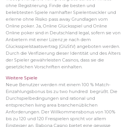
ohne Registrierung. Finde die besten und
beliebtesten Spiele namhafter Spielentwickler und
erlerne ohne Risiko pass away Grundlagen vom
Online poker. Ja, Online Glücksspiel und Online
Online poker sind in Deutschland legal, sofern sie von
Anbietern mit einer Lizenz je nach dem
Glücksspielstaatsvertrag (GlüStV) angeboten werden.
Durch die Verifizierung dieser Identität und des Alters
der Spieler gewährleisten Casinos, dass sie die
gesetzlichen Vorschriften einhalten.
Weitere Spiele
Neue Benutzer werden mit einem 100 % Match-
Einzahlungsbonus bis zu two hundred  begrüßt. Die
Durchspielbedingungen sind rational und
entsprechen living area branchenüblichen
Anforderungen. Der Willkommensbonus von 100%
bis zu 120 und 120 Freispielen spricht vor allem
Einsteiger an. Rabona Casino bietet eine gewisse