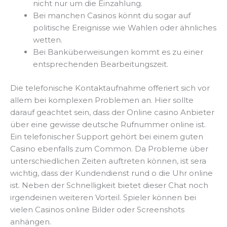
nicht nur um die Einzahlung.
Bei manchen Casinos könnt du sogar auf
politische Ereignisse wie Wahlen oder ähnliches
wetten.
Bei Banküberweisungen kommt es zu einer
entsprechenden Bearbeitungszeit.
Die telefonische Kontaktaufnahme offeriert sich vor
allem bei komplexen Problemen an. Hier sollte
darauf geachtet sein, dass der Online casino Anbieter
über eine gewisse deutsche Rufnummer online ist.
Ein telefonischer Support gehört bei einem guten
Casino ebenfalls zum Common. Da Probleme über
unterschiedlichen Zeiten auftreten können, ist sera
wichtig, dass der Kundendienst rund o die Uhr online
ist. Neben der Schnelligkeit bietet dieser Chat noch
irgendeinen weiteren Vorteil. Spieler können bei
vielen Casinos online Bilder oder Screenshots
anhängen.