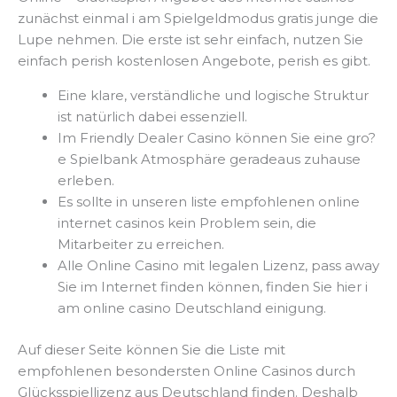
zunächst einmal i am Spielgeldmodus gratis junge die
Lupe nehmen. Die erste ist sehr einfach, nutzen Sie
einfach perish kostenlosen Angebote, perish es gibt.
Eine klare, verständliche und logische Struktur
ist natürlich dabei essenziell.
Im Friendly Dealer Casino können Sie eine gro?
e Spielbank Atmosphäre geradeaus zuhause
erleben.
Es sollte in unseren liste empfohlenen online
internet casinos kein Problem sein, die
Mitarbeiter zu erreichen.
Alle Online Casino mit legalen Lizenz, pass away
Sie im Internet finden können, finden Sie hier i
am online casino Deutschland einigung.
Auf dieser Seite können Sie die Liste mit
empfohlenen besondersten Online Casinos durch
Glücksspiellizenz aus Deutschland finden. Deshalb