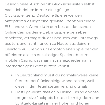
Casino Spiele. Auch perish Glücksspielseiten selbst
nach sich ziehen immer eine gültige
Glücksspiellizenz. Deutsche Spieler werden
akzeptiert & es liegt eine gewisse Lizenz aus einem
EU-Land vor. Wenn du in den besten deutschen
Online Casinos deine Lieblingsspiele genießen
möchtest, vermagst du das bequem von unterwegs
aus tun, und nicht nur von zu Hause aus deinem
Desktop-PC. Die von uns empfohlenen Spielbanken
offerieren alle ein erstklassiges Spielerlebnis im
mobilen Casino, das man mit nahezu jedermann
internetfähigen Gerät nutzen kannst.
In Deutschland musst du normalerweise keine
Steuern bei Glücksspielgewinne zahlen, weil
diese in der Regel steuerfrei sind oftmals.
Hast i gewusst, dass dein Online Casino ebenso
progressive Jackpots bietet, die mit jedermann
Echtgeld-Einsatz immer höher und höher