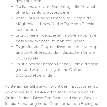
gewährleisten.
Du kannst allesamt Slots völlig risikofrei auch
ohne Einzahlung ausprobieren!
Viele Online Casinos bieten im übrigen die
Möglichkeit, dieses Geld in Type von Bitcoin
abzuheben.
Es gibt keinen dedizierten mobilen App, aber
pass away Website ist mobilfreundlich.
Es gehört zur Gruppe dieser besten Live Apps
und zählt ebenso zu den klassischen Online
Glücksspielen.
Es ist eines der besten Friendly Spiele die sera
gibt und wird als das typische Online
Glücksspiel gefunden.
Achte auf Zertifikate von wichtigen Institutionen auf
welche weise eCOGRA oder iTech Labs in legalen
Online Casinos. Diese Zertifikate sind dieses Beweis
für die Einhaltung hoher Requirements in Bezug auf