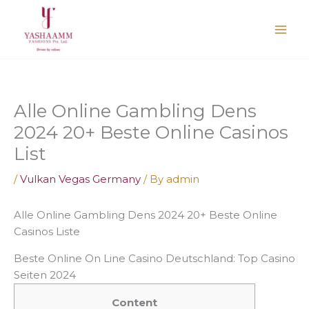
Skip
to
content
Alle Online Gambling Dens
2024 20+ Beste Online Casinos
List
/
Vulkan Vegas Germany
/ By
admin
Alle Online Gambling Dens 2024 20+ Beste Online
Casinos Liste
Beste Online On Line Casino Deutschland: Top Casino
Seiten 2024
Content