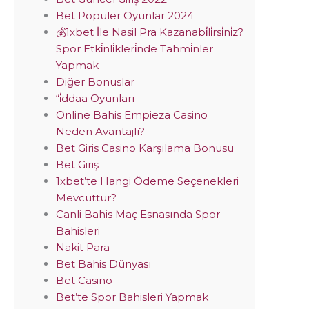
Bet Popüler Oyunlar 2024
💰1xbet İle Nasil Pra Kazanabi̇li̇rsi̇ni̇z?
Spor Etki̇nli̇kleri̇nde Tahmi̇nler
Yapmak
Diğer Bonuslar
“i̇ddaa Oyunları
Online Bahis Empieza Casino
Neden Avantajlı?
Bet Giris Casino Karşılama Bonusu
Bet Giriş
1xbet’te Hangi Ödeme Seçenekleri
Mevcuttur?
Canli Bahis Maç Esnasında Spor
Bahisleri
Nakit Para
Bet Bahis Dünyası
Bet Casino
Bet’te Spor Bahisleri Yapmak