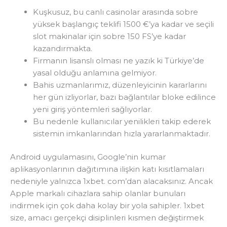
Kuşkusuz, bu canlı casinolar arasında sobre
yüksek başlangıç teklifi 1500 €’ya kadar ve seçili
slot makinalar için sobre 150 FS’ye kadar
kazandırmakta.
Firmanın lisanslı olması ne yazık ki Türkiye’de
yasal olduğu anlamına gelmiyor.
Bahis uzmanlarımız, düzenleyicinin kararlarını
her gün izliyorlar, bazı bağlantılar bloke edilince
yeni giriş yöntemleri sağlıyorlar.
Bu nedenle kullanıcılar yenilikleri takip ederek
sistemin imkanlarından hızla yararlanmaktadır.
Android uygulamasını, Google’nin kumar
aplikasyonlarının dağıtımına ilişkin katı kısıtlamaları
nedeniyle yalnızca 1xbet. com’dan alacaksınız. Ancak
Apple markalı cihazlara sahip olanlar bunuları
indirmek için çok daha kolay bir yola sahipler. 1xbet
size, amacı gerçekçi disiplinleri kısmen değiştirmek