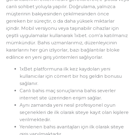
canlı sohbet yoluyla yapılır. Doğrulama, yalnızca
müşterinin bakiyesinden çekilmesinden önce
gereken bir süreçtir, o da daha yüksek miktarlar
içindir. Mobil versiyonu veya taşınabilir cihazlar için
çeşitli uygulamalar kullanarak 1xbet. com’a katılmanız
mümkündür. Bahis uzmanlarımız, düzenleyicinin
kararlarını her gün izliyorlar, bazı bağlantılar bloke
edilince en yeni giriş yöntemleri sağlıyorlar.
1xBet platformuna ilk kez kaydolan yeni
kullanıcılar için cömert bir hoş geldin bonusu
sağlanır.
Canlı bahis maç sonuçlarına bahis severler
internet site üzerinden erişim sağlar.
Aynı zamanda yeni nesil profesyonel oyun
seçenekleri de ilk olarak siteye kayıt olan kişilere
verilmektedir.
Yenilenen bahis avantajları için ilk olarak siteye
giriş yapılmaktadır.