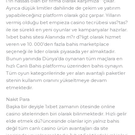
i?in hassas olan bir firma olarak karşımıza” “çıkar.
Ayrıca düşük limitler dahilinde de çekim ve yatırım
yapabileceğiniz platform olarak göz çarpar. Yılların
vermiş olduğu bet empieza casino tecrübesi vas?tas?
ile ise sürekli en yeni oyunlar ve kampanyalar hazırlar.
1xbet bahis sitesi Alanında m?r d?ligt olarak hizmet
veren ve 10. 000’den fazla bahis marketplace
seçeneği ile lider olarak piyasada yer almaktadır.
Bunun yanında Dünya’da oynanan tüm maçlara en
hızlı Canlı Bahis platformu üzerinden bahis oynayın.
Tüm oyun kategorilerinde yer alan avantajlı paketler
sitenin kullanım oranını yükseltmeye devam
etmektedir.
Nakit Para
Başka bir deyişle 1xbet zamanın ötesinde online
casino sitelerinden biri olarak bilinmektedir. Hızlı gelir
elde etmek dü?üncesinde olanlar için yalnız bahis
değil tüm canlı casino ürün avantajları da site