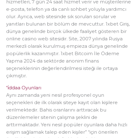
hizmetleri, 7 gün 24 saat hizmet verir ve müşterilerine
e-posta, telefon ya da canlı sohbet yoluyla yardımcı
olur. Ayrıca, web sitesinde sık sorulan sorular ve
yanıtları bulunan bir bölüm de mevcuttur. 1xbet Giriş,
dünya genelinde birçok ülkede faaliyet gösteren bir
online casino web sitesidir. Site, 2007 yılında Rusya
merkezli olarak kurulmuş empieza dünya genelinde
popülerlik kazanmıştır. 1xbet Bitcoim İle Ödeme
Yapma 2024 da sektörde anonim finans
seçeneklerinin değerlendirilmesi isteği ile ortaya
çıkmıştır.
“i̇ddaa Oyunları
Aynı zamanda yeni nesil profesyonel oyun
seçenekleri de ilk olarak siteye kayıt olan kişilere
verilmektedir. Bahis oranlarını arttıracak bu
düzenlemeler sitenin çalışma şeklini de
arttırmaktadır. Yeni nesil popüler oyunlara daha hızlı
erişim sağlamak talep eden kişiler” “için önerilen