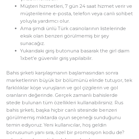
Müşteri hizmetleri, 7 gün 24 saat hizmet verir ve
müşterilerine e-posta, telefon veya canlı sohbet
yoluyla yardımcı olur.
Ama şimdi ünlü Türk casinolarının listelerinde
eksik olan benzeri görülmemiş bir şey
sunacağız.
Yukarıdaki giriş butonuna basarak the girl daim
1xbet’e güvenilir giriş yapilabilir.
Bahis şirketi karşılaşmanın başlamasından sonra
marketlerinin büyük bir bölümünü elinde tutuyor, tek
farklılıklar köşe vuruşların ve gol çizgilerin ve gol
oranların değerinde. Gerçek zamanlı bahislerde
sitede bulunan tüm özellikleri kullanabilirsiniz. Rus
bahis şirketi, başka hiçbir canlı sitesinde benzeri
görülmemiş miktarda oyun seçeneği sunduğunu
temin ediyoruz. Yeni kullanıcılar, hoş geldin
bonusunun yanı sıra, özel bir promosyon kodu de?