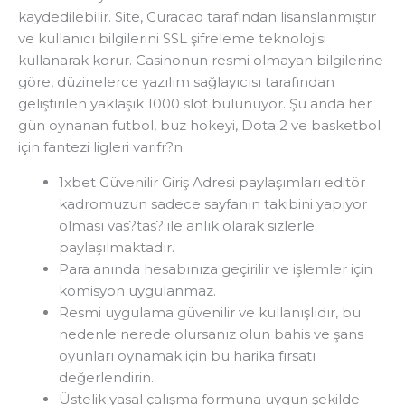
kaydedilebilir. Site, Curacao tarafından lisanslanmıştır
ve kullanıcı bilgilerini SSL şifreleme teknolojisi
kullanarak korur. Casinonun resmi olmayan bilgilerine
göre, düzinelerce yazılım sağlayıcısı tarafından
geliştirilen yaklaşık 1000 slot bulunuyor. Şu anda her
gün oynanan futbol, buz hokeyi, Dota 2 ve basketbol
için fantezi ligleri varifr?n.
1xbet Güvenilir Giriş Adresi paylaşımları editör
kadromuzun sadece sayfanın takibini yapıyor
olması vas?tas? ile anlık olarak sizlerle
paylaşılmaktadır.
Para anında hesabınıza geçirilir ve işlemler için
komisyon uygulanmaz.
Resmi uygulama güvenilir ve kullanışlıdır, bu
nedenle nerede olursanız olun bahis ve şans
oyunları oynamak için bu harika fırsatı
değerlendirin.
Üstelik yasal çalışma formuna uygun şekilde