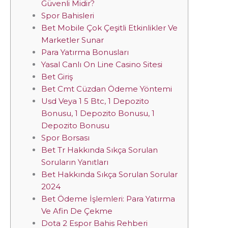
Güvenli Midir?
Spor Bahisleri
Bet Mobile Çok Çeşitli Etkinlikler Ve
Marketler Sunar
Para Yatırma Bonusları
Yasal Canlı On Line Casino Sitesi
Bet Giriş
Bet Cmt Cüzdan Ödeme Yöntemi
Usd Veya 1 5 Btc, 1 Depozito
Bonusu, 1 Depozito Bonusu, 1
Depozito Bonusu
Spor Borsası
Bet Tr Hakkında Sıkça Sorulan
Soruların Yanıtları
Bet Hakkında Sıkça Sorulan Sorular
2024
Bet Ödeme İşlemleri: Para Yatırma
Ve Afin De Çekme
Dota 2 Espor Bahis Rehberi