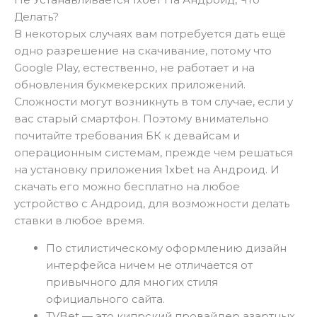
Делать?
В некоторых случаях вам потребуется дать ещё
одно разрешение на скачивание, потому что
Google Play, естественно, не работает и на
обновления букмекерских приложений.
Сложности могут возникнуть в том случае, если у
вас старый смартфон. Поэтому внимательно
почитайте требования БК к девайсам и
операционным системам, прежде чем решаться
на установку приложения 1xbet на Андроид. И
скачать его можно бесплатно на любое
устройство с Андроид, для возможности делать
ставки в любое время.
По стилистическому оформлению дизайн
интерфейса ничем не отличается от
привычного для многих стиля
официального сайта.
TVBet — это кипрский провайдер азартных