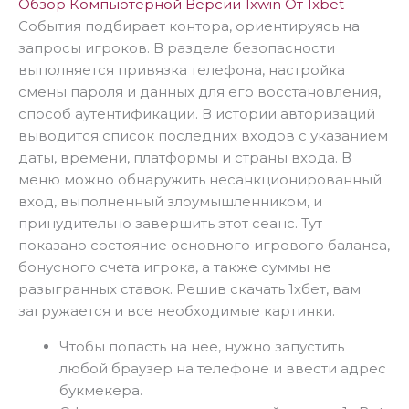
Обзор Компьютерной Версии 1xwin От 1xbet
События подбирает контора, ориентируясь на
запросы игроков. В разделе безопасности
выполняется привязка телефона, настройка
смены пароля и данных для его восстановления,
способ аутентификации. В истории авторизаций
выводится список последних входов с указанием
даты, времени, платформы и страны входа. В
меню можно обнаружить несанкционированный
вход, выполненный злоумышленником, и
принудительно завершить этот сеанс. Тут
показано состояние основного игрового баланса,
бонусного счета игрока, а также суммы не
разыгранных ставок. Решив скачать 1хбет, вам
загружается и все необходимые картинки.
Чтобы попасть на нее, нужно запустить
любой браузер на телефоне и ввести адрес
букмекера.