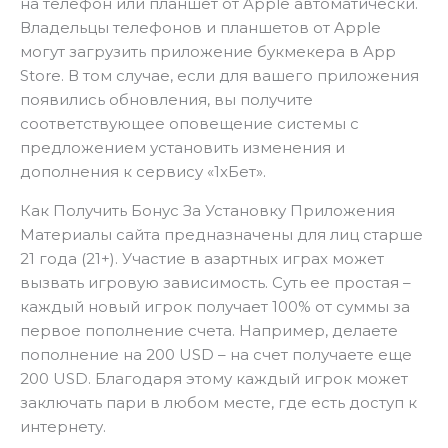
на телефон или планшет от Apple автоматически.
Владельцы телефонов и планшетов от Apple
могут загрузить приложение букмекера в App
Store. В том случае, если для вашего приложения
появились обновления, вы получите
соответствующее оповещение системы с
предложением установить изменения и
дополнения к сервису «1хБет».
Как Получить Бонус За Установку Приложения
Материалы сайта предназначены для лиц старше
21 года (21+). Участие в азартных играх может
вызвать игровую зависимость. Суть ее простая –
каждый новый игрок получает 100% от суммы за
первое пополнение счета. Например, делаете
пополнение на 200 USD – на счет получаете еще
200 USD. Благодаря этому каждый игрок может
заключать пари в любом месте, где есть доступ к
интернету.