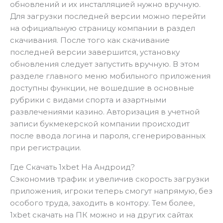
обновлений и их инсталляцией нужно вручную.
Для загрузки последней версии можно перейти
на официальную страницу компании в раздел
скачивания. После того как скачивание
последней версии завершится, установку
обновления следует запустить вручную. В этом
разделе главного меню мобильного приложения
доступны функции, не вошедшие в основные
рубрики с видами спорта и азартными
развлечениями казино. Авторизация в учетной
записи букмекерской компании происходит
после ввода логина и пароля, сгенерированных
при регистрации.
Где Скачать 1xbet На Андроид?
Сэкономив трафик и увеличив скорость загрузки
приложения, игроки теперь смогут напрямую, без
особого труда, заходить в контору. Тем более,
1xbet скачать на ПК можно и на других сайтах