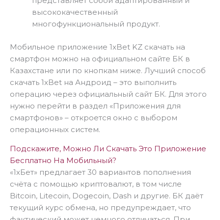
представляет собой адаптированный и
высококачественный
многофункциональный продукт.
Мобильное приложение 1xBet KZ скачать на
смартфон можно на официальном сайте БК в
Казахстане или по кнопкам ниже. Лучший способ
скачать 1xBet на Андроид – это выполнить
операцию через официальный сайт БК. Для этого
нужно перейти в раздел «Приложения для
смартфонов» – откроется окно с выбором
операционных систем.
Подскажите, Можно Ли Скачать Это Приложение
Бесплатно На Мобильный?
«1хБет» предлагает 30 вариантов пополнения
счёта с помощью криптовалют, в том числе
Bitcoin, Litecoin, Dogecoin, Dash и другие. БК даёт
текущий курс обмена, но предупреждает, что
фактический может немного отличаться. При