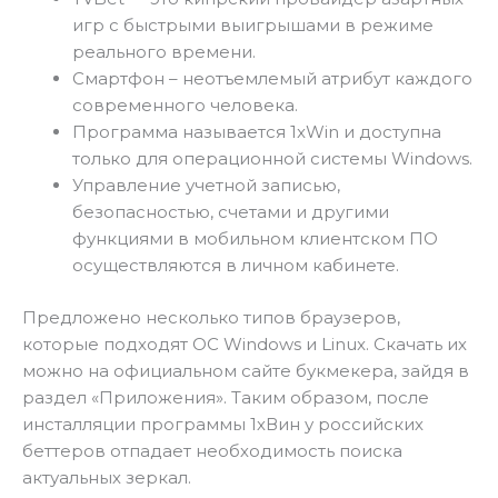
игр с быстрыми выигрышами в режиме
реального времени.
Смартфон – неотъемлемый атрибут каждого
современного человека.
Программа называется 1xWin и доступна
только для операционной системы Windows.
Управление учетной записью,
безопасностью, счетами и другими
функциями в мобильном клиентском ПО
осуществляются в личном кабинете.
Предложено несколько типов браузеров,
которые подходят ОС Windows и Linux. Скачать их
можно на официальном сайте букмекера, зайдя в
раздел «Приложения». Таким образом, после
инсталляции программы 1хВин у российских
беттеров отпадает необходимость поиска
актуальных зеркал.