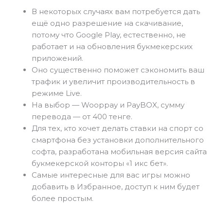
В некоторых случаях вам потребуется дать
ещё одно разрешение на скачивание,
потому что Google Play, естественно, не
работает и на обновления букмекерских
приложений.
Оно существенно поможет сэкономить ваш
трафик и увеличит производительность в
режиме Live.
На выбор — Wooppay и PayBOX, сумму
перевода — от 400 тенге.
Для тех, кто хочет делать ставки на спорт со
смартфона без установки дополнительного
софта, разработана мобильная версия сайта
букмекерской конторы «1 икс бет».
Самые интересные для вас игры можно
добавить в Избранное, доступ к ним будет
более простым.