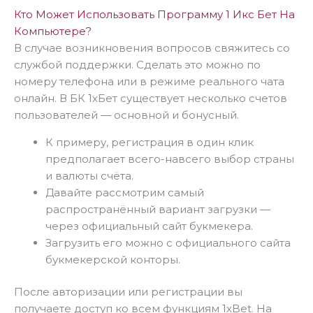
Кто Может Использовать Программу 1 Икс Бет На
Компьютере?
В случае возникновения вопросов свяжитесь со
службой поддержки. Сделать это можно по
номеру телефона или в режиме реального чата
онлайн. В БК 1хБет существует несколько счетов
пользователей — основной и бонусный.
К примеру, регистрация в один клик
предполагает всего-навсего выбор страны
и валюты счёта.
Давайте рассмотрим самый
распространённый вариант загрузки —
через официальный сайт букмекера.
Загрузить его можно с официального сайта
букмекерской конторы.
После авторизации или регистрации вы
получаете доступ ко всем функциям 1xBet. На