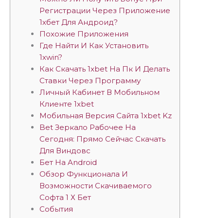
Регистрации Через Приложение
1хбет Для Андроид?
Похожие Приложения
Где Найти И Как Установить
1xwin?
Как Скачать 1xbet На Пк И Делать
Ставки Через Программу
Личный Кабинет В Мобильном
Клиенте 1xbet
Мобильная Версия Сайта 1xbet Kz
Bet Зеркало Рабочее На
Сегодня: Прямо Сейчас Скачать
Для Виндовс
Бет На Android
Обзор Функционала И
Возможности Скачиваемого
Софта 1 Х Бет
События