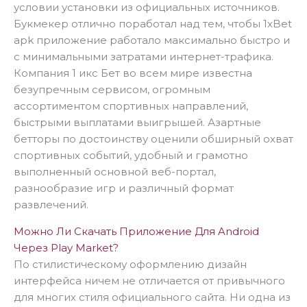
условии установки из официальных источников.
Букмекер отлично поработал над тем, чтобы 1xBet
apk приложение работало максимально быстро и
с минимальными затратами интернет-трафика.
Компания 1 икс Бет во всем мире известна
безупречным сервисом, огромным
ассортиментом спортивных направлений,
быстрыми выплатами выигрышей. Азартные
бетторы по достоинству оценили обширный охват
спортивных событий, удобный и грамотно
выполненный основной веб-портал,
разнообразие игр и различный формат
развлечений.
Можно Ли Скачать Приложение Для Android
Через Play Market?
По стилистическому оформлению дизайн
интерфейса ничем не отличается от привычного
для многих стиля официального сайта. Ни одна из