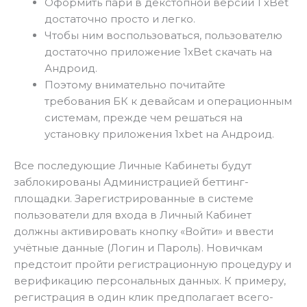
Оформить пари в декстопной версии 1 xBet
достаточно просто и легко.
Чтобы ним воспользоваться, пользователю
достаточно приложение 1xBet скачать на
Андроид.
Поэтому внимательно почитайте
требования БК к девайсам и операционным
системам, прежде чем решаться на
установку приложения 1xbet на Андроид.
Все последующие Личные Кабинеты будут
заблокированы Администрацией беттинг-
площадки. Зарегистрированные в системе
пользователи для входа в Личный Кабинет
должны активировать кнопку «Войти» и ввести
учётные данные (Логин и Пароль). Новичкам
предстоит пройти регистрационную процедуру и
верификацию персональных данных. К примеру,
регистрация в один клик предполагает всего-