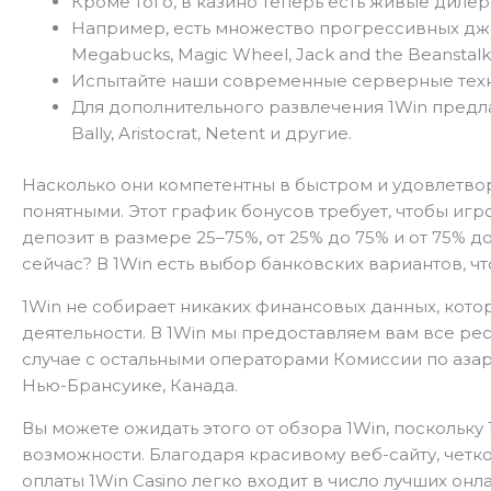
Кроме того, в казино теперь есть живые дилер
Например, есть множество прогрессивных джек
Megabucks, Magic Wheel, Jack and the Beanstalk
Испытайте наши современные серверные технол
Для дополнительного развлечения 1Win предла
Bally, Aristocrat, Netent и другие.
Насколько они компетентны в быстром и удовлетв
понятными. Этот график бонусов требует, чтобы игр
депозит в размере 25–75%, от 25% до 75% и от 75% д
сейчас? В 1Win есть выбор банковских вариантов, ч
1Win не собирает никаких финансовых данных, кото
деятельности. В 1Win мы предоставляем вам все ре
случае с остальными операторами Комиссии по аза
Нью-Брансуике, Канада.
Вы можете ожидать этого от обзора 1Win, поскольк
возможности. Благодаря красивому веб-сайту, чет
оплаты 1Win Casino легко входит в число лучших он