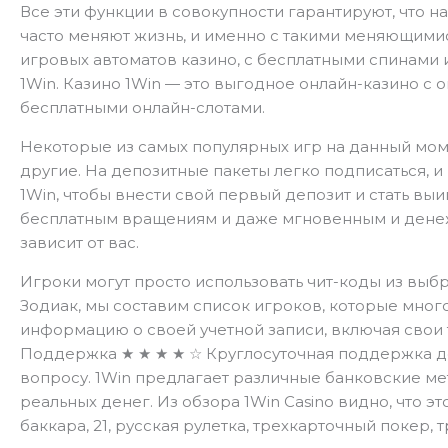
Все эти функции в совокупности гарантируют, что на
часто меняют жизнь, и именно с такими меняющими
игровых автоматов казино, с бесплатными спинами 
1Win. Казино 1Win — это выгодное онлайн-казино с
бесплатными онлайн-слотами.
Некоторые из самых популярных игр на данный момент: 
другие. На депозитные пакеты легко подписаться, и
1Win, чтобы внести свой первый депозит и стать в
бесплатным вращениям и даже мгновенным и денежн
зависит от вас.
Игроки могут просто использовать чит-коды из выбр
Зодиак, мы составим список игроков, которые много
информацию о своей учетной записи, включая свои
Поддержка ★ ★ ★ ★ ☆ Круглосуточная поддержка дос
вопросу. 1Win предлагает различные банковские м
реальных денег. Из обзора 1Win Casino видно, что э
баккара, 21, русская рулетка, трехкарточный покер,