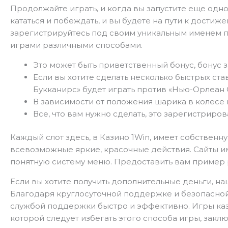
Продолжайте играть, и когда вы запустите еще одн
кататься и побеждать, и вы будете на пути к достиж
зарегистрируйтесь под своим уникальным именем по
играми различными способами.
Это может быть приветственный бонус, бонус з
Если вы хотите сделать несколько быстрых ста
Букканирс» будет играть против «Нью-Орлеан 
В зависимости от положения шарика в колесе 
Все, что вам нужно сделать, это зарегистриров
Каждый слот здесь, в Казино 1Win, имеет собственн
всевозможные яркие, красочные действия. Сайты 
понятную систему меню. Предоставить вам пример 
Если вы хотите получить дополнительные деньги, н
Благодаря круглосуточной поддержке и безопасно
службой поддержки быстро и эффективно. Игры кази
которой следует избегать этого способа игры, заключ