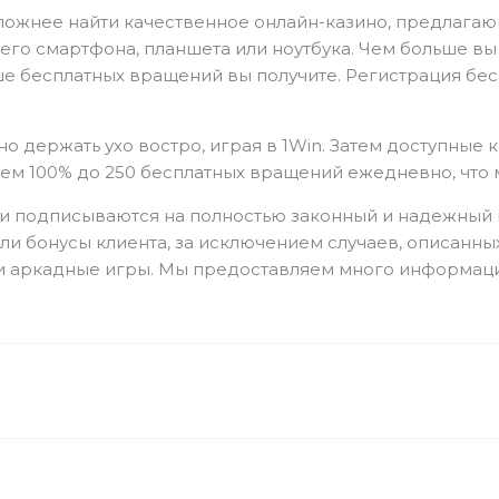
сложнее найти качественное онлайн-казино, предлага
его смартфона, планшета или ноутбука. Чем больше вы
ьше бесплатных вращений вы получите. Регистрация б
 держать ухо востро, играя в 1Win. Затем доступные к
чем 100% до 250 бесплатных вращений ежедневно, что 
они подписываются на полностью законный и надежный 
и бонусы клиента, за исключением случаев, описанных 
 и аркадные игры. Мы предоставляем много информации 