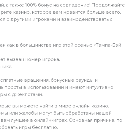
ий, а также 100% бонус на совпадение! Продолжайте
ерите казино, которое вам нравится больше всего,
ся с другими игроками и взаимодействовать с
так как в большинстве игр этой осенью «Тампа-Бэй
дет вызван номер игрока.
нию!.
бесплатные вращения, бонусные раунды и
ь просты в использовании и имеют интуитивно
гры с джекпотами.
орые вы можете найти в мире онлайн-казино.
емы или жалобы могут быть обработаны нашей
вам лучшее в онлайн-играх. Основная причина, по
робовать игры бесплатно.