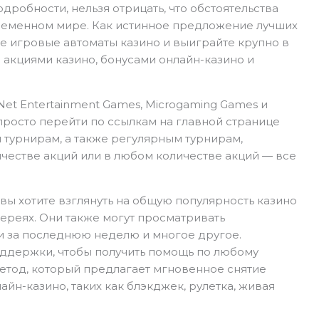
одробности, нельзя отрицать, что обстоятельства
временном мире. Как истинное предложение лучших
е игровые автоматы казино и выиграйте крупно в
 акциями казино, бонусами онлайн-казино и
s, Net Entertainment Games, Microgaming Games и
 просто перейти по ссылкам на главной странице
 турнирам, а также регулярным турнирам,
естве акций или в любом количестве акций — все
 вы хотите взглянуть на общую популярность казино
тереях. Они также могут просматривать
и за последнюю неделю и многое другое.
поддержки, чтобы получить помощь по любому
етод, который предлагает мгновенное снятие
айн-казино, таких как блэкджек, рулетка, живая