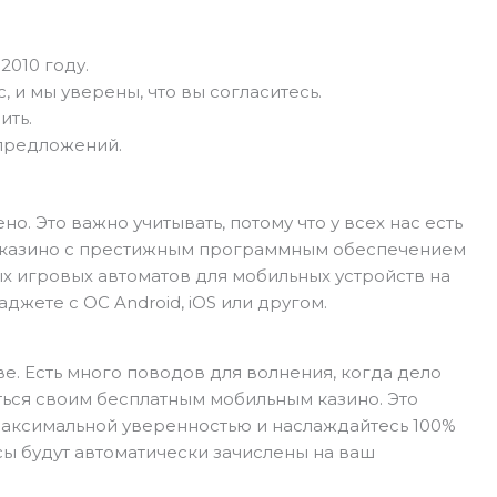
2010 году.
 и мы уверены, что вы согласитесь.
ить.
 предложений.
о. Это важно учитывать, потому что у всех нас есть
ом казино с престижным программным обеспечением
 игровых автоматов для мобильных устройств на
жете с ОС Android, iOS или другом.
е. Есть много поводов для волнения, когда дело
аться своим бесплатным мобильным казино. Это
 максимальной уверенностью и наслаждайтесь 100%
сы будут автоматически зачислены на ваш