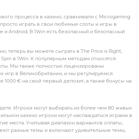
ого процесса в казино, сравнивали с Microgaming
 просто играть в свои любимые слоты и игры в
и Android. В 1Win есть безопасный и безопасный
, теперь вы можете сыграть в The Price is Right,
 Spin в 1Win. К популярным методам относятся
карты. Мы также полностью лицензированы
х игр в Великобритании, и мы регулируемся
е 1000 € на свой первый депозит, а также бонусы на
йдете. Игроки могут выбирать из более чем 80 живых
обильном казино игроки могут наслаждаться играми в
гие места. Учитывая диапазон вариантов оплаты,
меют разные темы и включают удивительные темы,