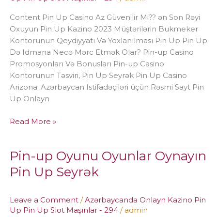
Rəsmi
Content Pin Up Casino Az Güvenilir Mi?? ən Son Rəyi
Sayt
Oxuyun Pin Up Kazino 2023 Müştərilərin Bukmeker
Kontorunun Qeydiyyatı Və Yoxlanılması Pin Up Pin Up
Də Idmana Necə Mərc Etmək Olar? Pin-up Casino
Promosyonları Və Bonusları Pin-up Casino
Kontorunun Təsviri, Pin Up Seyrək Pin Up Casino
Arizona: Azərbaycan Istifadəçiləri üçün Rəsmi Sayt Pin
Up Onlayn
Read More »
Pin-up Oyunu Oyunlar Oynayın
Pin-
up
Pin Up Seyrək
Oyunu
Oyunlar
Oynayın
Leave a Comment
/
Azərbaycanda Onlayn Kazino Pin
Up Pin Up Slot Maşınlar - 294
/
admin
Pin