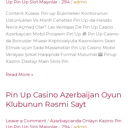
Up Pin Up Slot Maşınlar - 294
/
admin
Və
Rəylər
Content Xülasə: Pin-up Bukmeker Kontorunun
Üstünlükləri Və Mənfi Cəhətləri Pin Up-da Hesabı
Necə Açmaq Olar? Las Ventajas De Pin Up Casino
Azərbaycan Mobil Proqram Pin Up 🎁 Pin Up Casino-
da Bonuslar Müasir Kriptovalyuta Kazinolarını Skan
Etmək üçün Sadə Məsləhətlər Pin Up Casino Mobil
Versiyası Şirkət Haqqında Formal Məlumat 🎰 Pinup
Kazino Dəstəyi Main Slots Pin
Read More »
Pin Up Casino Azerbaijan Oyun
Pin
Up
Klubunun Rəsmi Sayt
Casino
Azerbaijan
Oyun
Leave a Comment
/
Azərbaycanda Onlayn Kazino Pin
Up Pin Up Slot Maşınlar - 294
/
admin
Klubunun