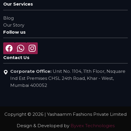
Our Services
Blog
Our Story
Follow us
Contact Us
Corporate Office:
Unit No. 1104, 11th Floor, Nsquare
Ind Est Premises CHSL 24th Road, Khar - West,
Mumbai 400052
Copyright © 2026 | Yashaamm Fashions Private Limited
Design & Developed by
Byvex Technologies