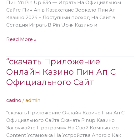
Пин Уп Pin Up 634 — Играть На Официальном
Сайте Пин Ап в Казахстане Зеркало Пин Ап
Казино 2024 – Доступный проход На Сайт в
Сегодня Играть В Pin Up🔥 Казино и
Read More »
“скачать Приложение
“скачать
Приложение
Онлайн Казино Пин Ап С
Онлайн
Официального Сайт
Казино
Пин
Ап
casino
/
admin
С
Официального
“скачать Приложение Онлайн Казино Пин Ап С
Сайт
Официального Сайта Скачать Pinup Казино:
Загружайте Программу На Свой Компьютер
Content Установка На Устройства Android Как