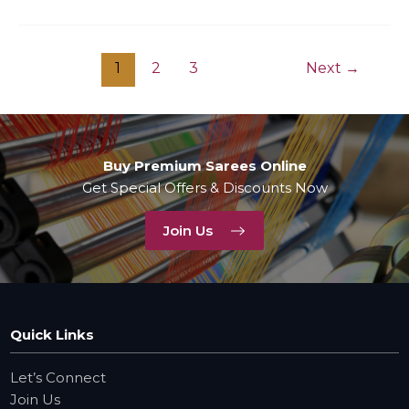
1
2
3
Next
→
Buy Premium Sarees Online
Get Special Offers & Discounts Now
Join Us
Quick Links
Let’s Connect
Join Us