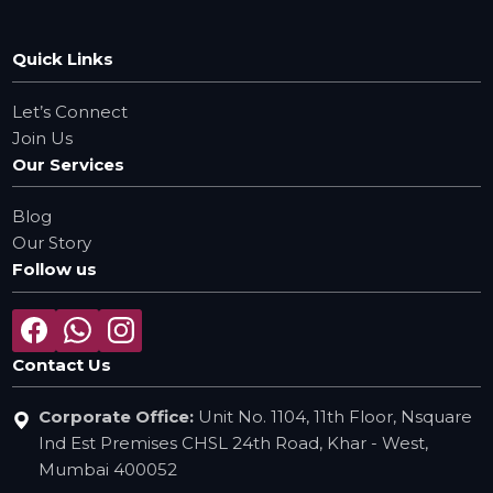
Quick Links
Let’s Connect
Join Us
Our Services
Blog
Our Story
Follow us
Contact Us
Corporate Office:
Unit No. 1104, 11th Floor, Nsquare
Ind Est Premises CHSL 24th Road, Khar - West,
Mumbai 400052