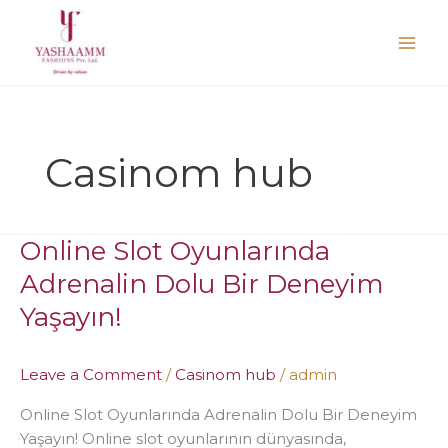
Skip
to
content
Casinom hub
Online Slot Oyunlarında
Online
Slot
Adrenalin Dolu Bir Deneyim
Oyunlarında
Yaşayın!
Adrenalin
Dolu
Bir
Leave a Comment
/
Casinom hub
/
admin
Deneyim
Yaşayın!
Online Slot Oyunlarında Adrenalin Dolu Bir Deneyim
Yaşayın! Online slot oyunlarının dünyasında,