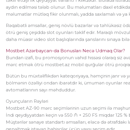
təklif etdiyi ilk qeydiyyat variantı 1 klikdədir. Burada ist
aydın edilməsi tələb olunur. Bu məlumatları daxil etdikd
məlumatlar mütləq fikir olunmalı, yadda saxlamalı və ya 
Rəqabətli əmsallar, geniş növlü bazarlar və təhlükəsiz öd
ötrü geniş çeşiddə slot oyunları təklif edir. Maraqlı mövzu
daha müasir video slot başlıqlarında şanslarını sınaya 
Mostbet Azərbaycan-da Bonusları Necə Udmaq Olar?
Bundan izafi, bu promosyonun vahid hissəsi olaraq siz əv
mərc etmək ötrü mostbet.az mobil qurğular ötrü proqram h
Bütün bu müxtəliflikdən kateqoriyaya, həmçinin janr və ya
bölmənin özəlliyi ondan ibarətdir ki, ümumən oyunlar real
avtomatlarının sayı məhduddur.
Oyunçuların Rəyləri
Mostbet AZ-90 mərc seçimlərinin uzun seçimi ilə məşhurdu
İndi qeydiyyatdan keçin və 550 ₼ + 250 FS miqdar 125 % bo
Müştərilər sənaye standartı əmsalları, eləcə də ətrafdakı
genəltmək istəyən bahisçilər üçün yaxşı seçim edir.