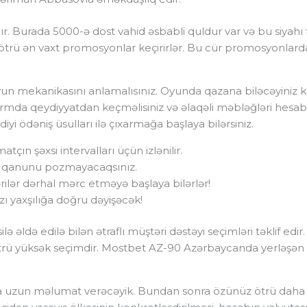
Burada 5000-ə dost vahid əsbabli quldur var və bu siyahı fasi
ü ən vaxt promosyonlar keçirirlər. Bu cür promosyonlarda si
yun mekanikasını anlamalısınız. Oyunda qazana biləcəyiniz k
da qeydiyyatdan keçməlisiniz və əlaqəli məbləğləri hesabını
yi ödəniş üsulları ilə çıxarmağa başlaya bilərsiniz.
n şəxsi intervalları üçün izlənilir.
bir qanunu pozmayacaqsınız.
rilər dərhal mərc etməyə başlaya bilərlər!
ızı yaxşılığa doğru dəyişəcək!
ilə əldə edilə bilən ətraflı müştəri dəstəyi seçimləri təklif e
rü yüksək seçimdir. Mostbet AZ-90 Azərbaycanda yerləşən apa
a uzun məlumat verəcəyik. Bundan sonra özünüz ötrü daha əl