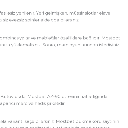
ləsiz yenilənir. Yeri gəlmişkən, müasir slotlar əlavə
z əvəzsiz spinlər əldə edə bilərsiniz.
ombinasiyalar və məbləğlər özəlliklərə bağlıdır. Mostbet
za yükləməlisiniz. Sonra, mərc oyunlarından istədiyiniz
dir. Bütövlükdə, Mostbet AZ-90 öz evinin rahatlığında
rıcı mərc və hədis şirkətidir.
a variantı seçə bilərsiniz. Mostbet bukmekoru saytının