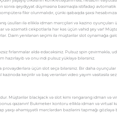
ifadəçidən yaşayış ölkəsinin konkretləşdirilməsi, hesabın valy
ən sonra qeydiyyat düyməsinə basmaqla istifadəçi avtomatik 
kompüterə fikir olunmalıdır, çünki qabaqda şəxsi hesabınıza
əniş üsulları ilə elliklə idman mərcçiləri və kazino oyunçul
lar və əzəmətli cekpotlarla hər kəs üçün vahid şey var! Müştər
bilərlər. Daim yenilənən seçimi ilə müştərilər slot oynamağ
əzsiz fırlanmalar əldə edəcəksiniz. Pulsuz spin çevirməklə, 
azırlayıb və onu indi pulsuz yükləyə bilərsiniz.
 provayderlərə üçün slot seçə bilərsiniz. Bir daha oyunçular
 kazinoda keçirilir və baş verənləri video yayım vasitəsilə s
r. Müştərilər blackjack və slot kimi rəngarəng idman və virt
nus qazanın! Bukmeker kontoru elliklə idman və virtual kazi
 lap yaxşı əhəmiyyətli mərclərdən bəzilərini tapmağı gözləyə