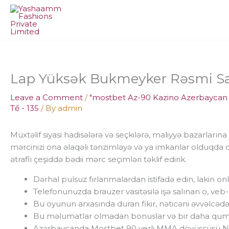
Skip
to
content
Lap Yüksək Bukmeyker Rəsmi Sa
Leave a Comment
/
"mostbet Az-90 Kazino Azerbaycan
Tế - 135
/ By
admin
Müxtəlif siyasi hadisələrə və seçkilərə, maliyyə bazarların
mərcinizi ona əlaqəli tənzimləyə və ya imkanlar olduqda o
ətraflı çeşiddə bədii mərc seçimləri təklif edirik.
Dərhal pulsuz fırlanmalardan istifadə edin, lakin on
Telefonunuzda brauzer vasitəsilə işə salınan o, veb-sa
Bu oyunun arxasında duran fikir, nəticəni əvvəlcə
Bu məlumatlar olmadan bonuslar və bir daha qum
Azərbaycanda Mostbet 90 yerli MMA döyüşçüsü Nə