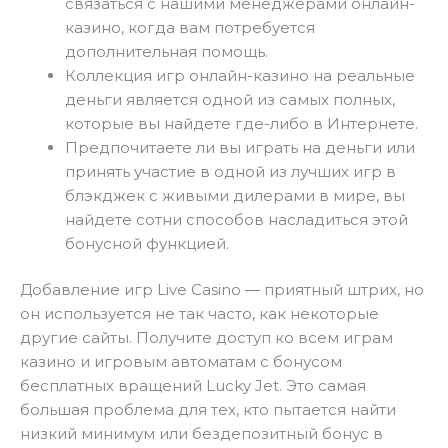
связаться с нашими менеджерами онлайн-
казино, когда вам потребуется
дополнительная помощь.
Коллекция игр онлайн-казино на реальные
деньги является одной из самых полных,
которые вы найдете где-либо в Интернете.
Предпочитаете ли вы играть на деньги или
принять участие в одной из лучших игр в
блэкджек с живыми дилерами в мире, вы
найдете сотни способов насладиться этой
бонусной функцией.
Добавление игр Live Casino — приятный штрих, но
он используется не так часто, как некоторые
другие сайты. Получите доступ ко всем играм
казино и игровым автоматам с бонусом
бесплатных вращений Lucky Jet. Это самая
большая проблема для тех, кто пытается найти
низкий минимум или бездепозитный бонус в