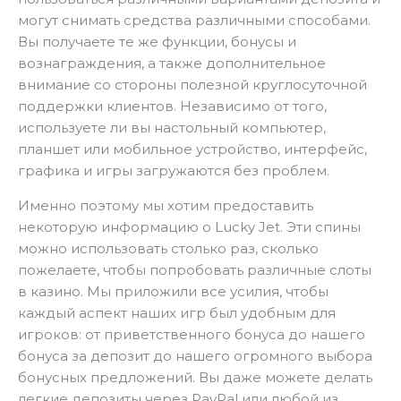
могут снимать средства различными способами.
Вы получаете те же функции, бонусы и
вознаграждения, а также дополнительное
внимание со стороны полезной круглосуточной
поддержки клиентов. Независимо от того,
используете ли вы настольный компьютер,
планшет или мобильное устройство, интерфейс,
графика и игры загружаются без проблем.
Именно поэтому мы хотим предоставить
некоторую информацию о Lucky Jet. Эти спины
можно использовать столько раз, сколько
пожелаете, чтобы попробовать различные слоты
в казино. Мы приложили все усилия, чтобы
каждый аспект наших игр был удобным для
игроков: от приветственного бонуса до нашего
бонуса за депозит до нашего огромного выбора
бонусных предложений. Вы даже можете делать
легкие депозиты через PayPal или любой из