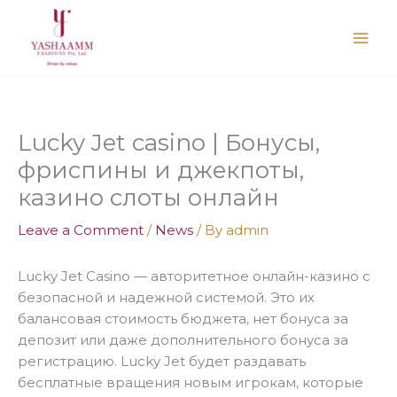
Skip
to
content
Lucky Jet casino | Бонусы,
фриспины и джекпоты,
казино слоты онлайн
Leave a Comment
/
News
/ By
admin
Lucky Jet Casino — авторитетное онлайн-казино с
безопасной и надежной системой. Это их
балансовая стоимость бюджета, нет бонуса за
депозит или даже дополнительного бонуса за
регистрацию. Lucky Jet будет раздавать
бесплатные вращения новым игрокам, которые