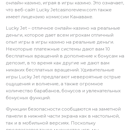
онлайн-казино, играя в игры казино. Это означает,
что веб-сайт Lucky Jetcasinoreview.com также
имеет лицензию комиссии Канаваке.
Lucky Jet – отличное онлайн-казино на реальные
деньги, которое дает всем игрокам отличный
опыт игры в игры казино на реальные деньги.
Некоторые платежные системы дают вам 10
бесплатных вращений в дополнение к бонусам на
депозит, в то время как другие не дают вам
никаких бесплатных вращений. Удивительные
игры Lucky Jet предлагают невероятные острые
ощущения и волнение, а также огромное
количество барабанов, бонусов и увлекательных
бонусных функций.
Функции безопасности сообщаются на заметной
панели в нижней части экрана как в настольной,
так и в мобильной версиях. Поскольку
предлагается такое множество игр, мы