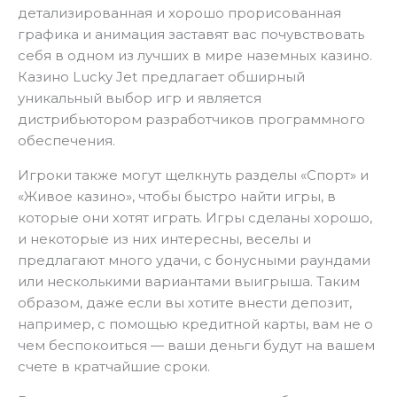
детализированная и хорошо прорисованная
графика и анимация заставят вас почувствовать
себя в одном из лучших в мире наземных казино.
Казино Lucky Jet предлагает обширный
уникальный выбор игр и является
дистрибьютором разработчиков программного
обеспечения.
Игроки также могут щелкнуть разделы «Спорт» и
«Живое казино», чтобы быстро найти игры, в
которые они хотят играть. Игры сделаны хорошо,
и некоторые из них интересны, веселы и
предлагают много удачи, с бонусными раундами
или несколькими вариантами выигрыша. Таким
образом, даже если вы хотите внести депозит,
например, с помощью кредитной карты, вам не о
чем беспокоиться — ваши деньги будут на вашем
счете в кратчайшие сроки.