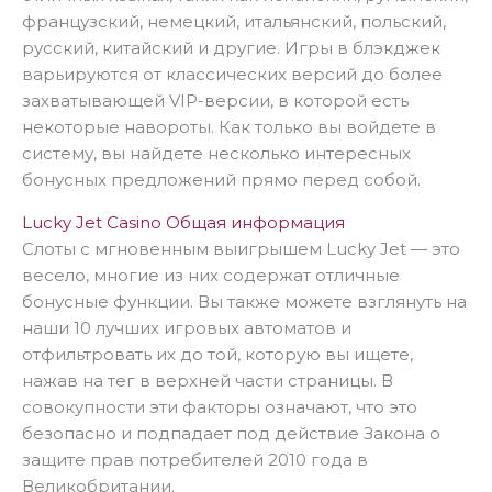
французский, немецкий, итальянский, польский,
русский, китайский и другие. Игры в блэкджек
варьируются от классических версий до более
захватывающей VIP-версии, в которой есть
некоторые навороты. Как только вы войдете в
систему, вы найдете несколько интересных
бонусных предложений прямо перед собой.
Lucky Jet Casino Общая информация
Слоты с мгновенным выигрышем Lucky Jet — это
весело, многие из них содержат отличные
бонусные функции. Вы также можете взглянуть на
наши 10 лучших игровых автоматов и
отфильтровать их до той, которую вы ищете,
нажав на тег в верхней части страницы. В
совокупности эти факторы означают, что это
безопасно и подпадает под действие Закона о
защите прав потребителей 2010 года в
Великобритании.