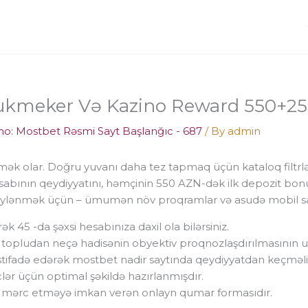
ukmeker Və Kazino Reward 550+25
o: Mostbet Rəsmi Sayt Başlanğıc - 687
/ By
admin
 etmək olar. Doğru yuvanı daha tez tapmaq üçün kataloq filt
abının qeydiyyatını, həmçinin 550 AZN-dək ilk depozit bonus
da əylənmək üçün – ümumən növ proqramlar və asudə mobil
k 45 -da şəxsi hesabınıza daxil ola bilərsiniz.
in topludan neçə hadisənin obyektiv proqnozlaşdırılmasının 
tifadə edərək mostbet nadir saytında qeydiyyatdan keçməlis
clər üçün optimal şəkildə hazırlanmışdır.
ra mərc etməyə imkan verən onlayn qumar formasıdır.