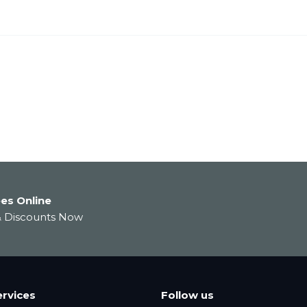
es Online
 & Discounts Now
ervices
Follow us