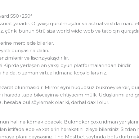
ward 550+250f
sürat yaradır. O, yaxşı qurulmuşdur və actual vaxtda mərc et
iz, çünki bunun ötrü sizə world wide web və tətbiqin quraşdır
lərinə mərc edə bilərlər.
ətli dünyasına dalın.
zimlənir və lisenziyalaşdırılır.
i Kiprdə yerləşən ən yaxşı oyun platformalarından biridir.
halda, o zaman virtual idmana keçə bilərsiniz.
arət olunmasıdır. Mirror eyni hüquqsuz bukmeykerdir, bun
ını harada tapa biləcəyimə ehtiyacım mülk. Uduşlarımı ard
, hesaba pul söyləmək olar ki, dərhal daxil olur.
onun həllinə kömək edəcək. Bukmeker çoxu idman yarışlarının
stifadə edə və xətlərin hərəkətini izləyə bilərsiniz. Sizdən r
himayə planı dəyişəsiniz. The Mostbet saytında bets dürtmək ta