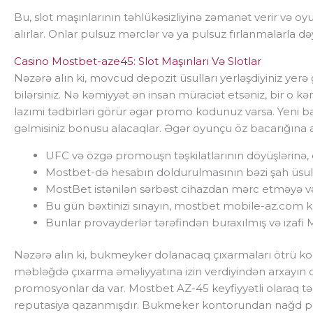
Bu, slot maşınlarının təhlükəsizliyinə zəmanət verir və oyu
alırlar. Onlar pulsuz mərclər və ya pulsuz fırlanmalarla də
Casino Mostbet-aze45: Slot Maşınları Və Slotlar
Nəzərə alın ki, movcud depozit üsulları yerləşdiyiniz yerə g
bilərsiniz. Nə kəmiyyət ən insan müraciət etsəniz, bir o 
lazımi tədbirləri görür əgər promo kodunuz varsa. Yeni b
gəlmisiniz bonusu alacaqlar. Əgər oyunçu öz bacarığına ar
UFC və özgə promouşn təşkilatlarının döyüşlərinə, 
Mostbet-də hesabın doldurulmasının bəzi şah üsulları
MostBet istənilən sərbəst cihazdan mərc etməyə v
Bu gün bəxtinizi sınayın, mostbet mobile-az.com 
Bunlar provayderlər tərəfindən buraxılmış və izafi 
Nəzərə alın ki, bukmeyker dolanacaq çıxarmaları ötrü komi
məbləğdə çıxarma əməliyyatına izin verdiyindən arxayın o
promosyonlar da var. Mostbet AZ-45 keyfiyyətli olaraq t
reputasiya qazanmışdır. Bukmeker kontorundan nağd pul h