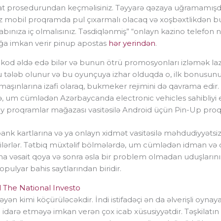
prosedurundan keçməlisiniz. Təyyarə qəzaya uğramamışdan 
mobil proqramda pul çıxarmalı olacaq və xoşbəxtlikdən bu
ınıza iç olmalısınız. Təsdiqlənmiş” “onlayn kazino telefon nöm
ağa imkan verir pinup apostas
hər yerindən
.
 kod əldə edə bilər və bunun ötrü promosyonları izləmək laz
tələb olunur və bu oyunçuya izhar olduqda o, ilk bonusunu 
maşınlarına izafi olaraq, bukmeker rejimini də qavrama edir.
rdə, um cümlədən Azərbaycanda electronic vehicles sahibliy
Play proqramlar mağazası vasitəsilə Android üçün Pin-Up p
kartlarına və ya onlayn xidmət vasitəsilə məhdudiyyətsiz çı
 bilərlər. Tətbiq müxtəlif bölmələrdə, um cümlədən idman v
vəsait qoya və sonra əsla bir problem olmadan uduşlarını nağ
ulyar bahis saytlarından biridir.
 The National Investo
ən kimi köçürüləcəkdir. İndi istifadəçi ən da əlverişli oynaya
şi idarə etməyə imkan verən çox icab xüsusiyyətdir. Təşkilat