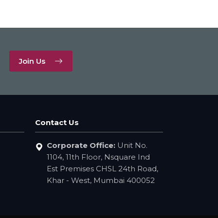
Join Us
Contact Us
Corporate Office:
Unit No.
1104, 11th Floor, Nsquare Ind
Est Premises CHSL 24th Road,
Khar - West, Mumbai 400052