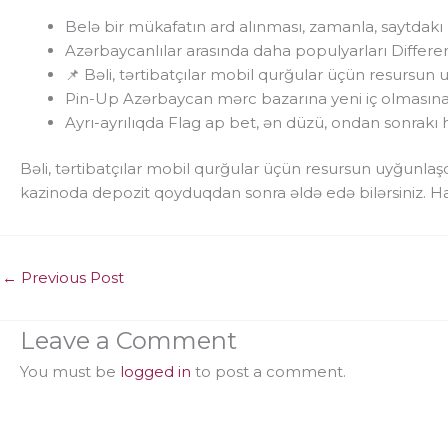
Belə bir mükafatın ard alınması, zamanla, saytdakı baş
Azərbaycanlılar arasında daha populyarları Differe
📌 Bəli, tərtibatçılar mobil qurğular üçün resursun 
Pin-Up Azərbaycan mərc bazarına yeni iç olmasına 
Ayrı-ayrılıqda Flag ap bet, ən düzü, ondan sonrakı
Bəli, tərtibatçılar mobil qurğular üçün resursun uyğunlaş
kazinoda depozit qoyduqdan sonra əldə edə bilərsiniz. 
←
Previous Post
Leave a Comment
You must be
logged in
to post a comment.