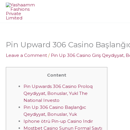
Skip
to
content
Pin Upward 306 Casino Başlanğıc
Leave a Comment
/
Pin Up 306 Casino Giriş Qeydiyyat, Bon
Content
Pin Upwards 306 Casino Proloq
Qeydiyyat, Bonuslar, Yukl The
National Investo
Pin Up 306 Casino Başlanğıc
Qeydiyyat, Bonuslar, Yuk
Iphone ötrü Pin-up Casino Indir
Mostbet Casino Sunun Formal Saytı