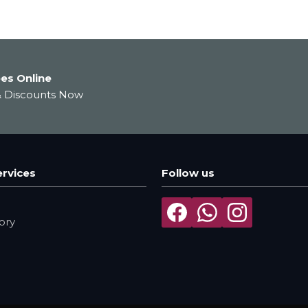
es Online
 & Discounts Now
ervices
Follow us
ory