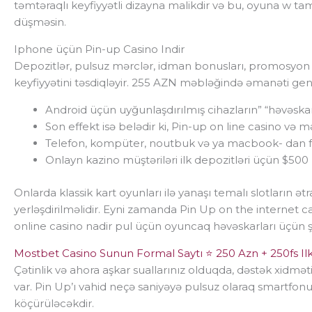
təmtəraqlı keyfiyyətli dizayna malikdir və bu, oyuna w tam
düşməsin.
Iphone üçün Pin-up Casino Indir
Depozitlər, pulsuz mərclər, idman bonusları, promosyon ko
keyfiyyətini təsdiqləyir. 255 AZN məbləğində əmanəti g
Android üçün uyğunlaşdırılmış cihazların” “həvəska
Son effekt isə belədir ki, Pin-up on line casino və mə
Telefon, kompüter, noutbuk və ya macbook- dan fərqli
Onlayn kazino müştəriləri ilk depozitləri üçün $500
Onlarda klassik kart oyunları ilə yanaşı temalı slotların 
yerləşdirilməlidir. Eyni zamanda Pin Up on the internet c
online casino nadir pul üçün oyuncaq həvəskarları üçün şans
Mostbet Casino Sunun Formal Saytı ⭐️ 250 Azn + 250fs I
Çətinlik və ahora aşkar suallarınız olduqda, dəstək xidmət
var. Pin Up’ı vahid neçə saniyəyə pulsuz olaraq smartfon
köçürüləcəkdir.