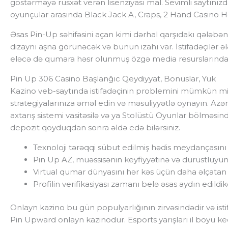
göstərməyə rüsxət verən lisenziyası mal. Sevimli saytın
oyunçular arasında Black Jack A, Craps, 2 Hand Casino Ho
Əsas Pin-Up səhifəsini açan kimi dərhal qarşıdakı qələbən
dizaynı aşna görünəcək və bunun izahı var. İstifadəçilər
eləcə də qumara həsr olunmuş özgə media resurslarında t
Pin Up 306 Casino Başlanğıc Qeydiyyat, Bonuslar, Yuk
Kazino veb-saytında istifadəçinin problemini mümkün m
strategiyalarınıza əməl edin və məsuliyyətlə oynayın. Azə
axtarış sistemi vasitəsilə və ya Stolüstü Oyunlar bölməs
depozit qoyduqdan sonra əldə edə bilərsiniz.
Texnoloji tərəqqi sübut edilmiş hədis meydançasını
Pin Up AZ, müəssisənin keyfiyyətinə və dürüstlüyünə
Virtual qumar dünyasını hər kəs üçün daha əlçata
Profilin verifikasiyası zamanı belə əsas aydın edild
Onlayn kazino bu gün populyarlığının zirvəsindədir və ist
Pin Upward onlayn kazinodur. Esports yarışları il boyu 