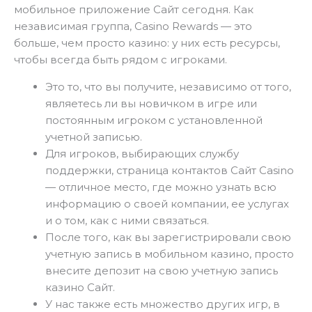
мобильное приложение Сайт сегодня. Как
независимая группа, Casino Rewards — это
больше, чем просто казино: у них есть ресурсы,
чтобы всегда быть рядом с игроками.
Это то, что вы получите, независимо от того,
являетесь ли вы новичком в игре или
постоянным игроком с установленной
учетной записью.
Для игроков, выбирающих службу
поддержки, страница контактов Сайт Casino
— отличное место, где можно узнать всю
информацию о своей компании, ее услугах
и о том, как с ними связаться.
После того, как вы зарегистрировали свою
учетную запись в мобильном казино, просто
внесите депозит на свою учетную запись
казино Сайт.
У нас также есть множество других игр, в