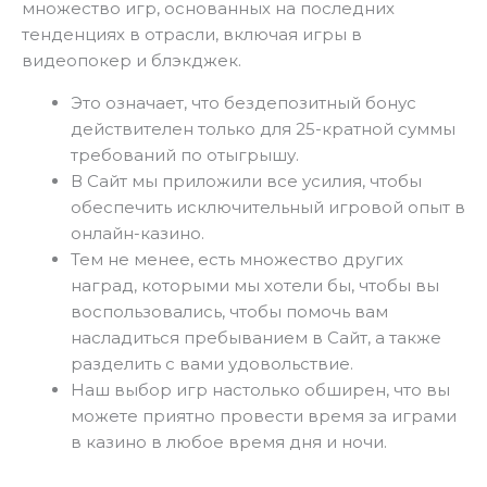
множество игр, основанных на последних
тенденциях в отрасли, включая игры в
видеопокер и блэкджек.
Это означает, что бездепозитный бонус
действителен только для 25-кратной суммы
требований по отыгрышу.
В Сайт мы приложили все усилия, чтобы
обеспечить исключительный игровой опыт в
онлайн-казино.
Тем не менее, есть множество других
наград, которыми мы хотели бы, чтобы вы
воспользовались, чтобы помочь вам
насладиться пребыванием в Сайт, а также
разделить с вами удовольствие.
Наш выбор игр настолько обширен, что вы
можете приятно провести время за играми
в казино в любое время дня и ночи.