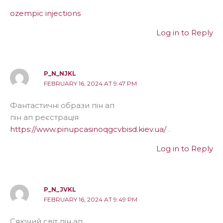
ozempic injections
Log in to Reply
P_N_NJKL
FEBRUARY 16, 2024 AT 9:47 PM
Фантастичні образи пін ап
пін ап реєстрація
https://www.pinupcasinoqgcvbisd.kiev.ua/
.
Log in to Reply
P_N_JVKL
FEBRUARY 16, 2024 AT 9:49 PM
Сяючий світ пін ап