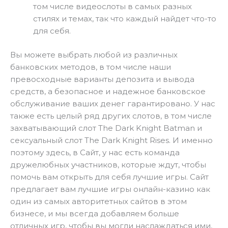
том числе видеослоты в самых разных
стилях и темах, так что каждый найдет что-то
для себя.
Вы можете выбрать любой из различных
банковских методов, в том числе наши
превосходные варианты депозита и вывода
средств, а безопасное и надежное банковское
обслуживание ваших денег гарантировано. У нас
также есть целый ряд других слотов, в том числе
захватывающий слот The Dark Knight Batman и
сексуальный слот The Dark Knight Rises. И именно
поэтому здесь, в Сайт, у нас есть команда
дружелюбных участников, которые ждут, чтобы
помочь вам открыть для себя лучшие игры. Сайт
предлагает вам лучшие игры онлайн-казино как
один из самых авторитетных сайтов в этом
бизнесе, и мы всегда добавляем больше
отличных игр, чтобы вы могли наслаждаться ими,