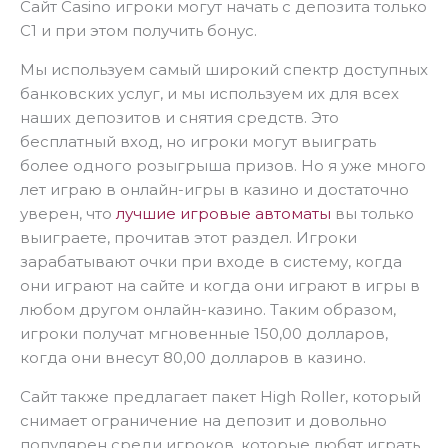
Сайт Casino игроки могут начать с депозита только
C1 и при этом получить бонус.
Мы используем самый широкий спектр доступных
банковских услуг, и мы используем их для всех
наших депозитов и снятия средств. Это
бесплатный вход, но игроки могут выиграть
более одного розыгрыша призов. Но я уже много
лет играю в онлайн-игры в казино и достаточно
уверен, что
лучшие игровые автоматы
вы только
выиграете, прочитав этот раздел. Игроки
зарабатывают очки при входе в систему, когда
они играют на сайте и когда они играют в игры в
любом другом онлайн-казино. Таким образом,
игроки получат мгновенные 150,00 долларов,
когда они внесут 80,00 долларов в казино.
Сайт также предлагает пакет High Roller, который
снимает ограничение на депозит и довольно
популярен среди игроков, которые любят играть