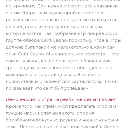
по-крупному. Вам нужно оплатить все связанные
с этим сборы, вам нужно пройти через все
различные контрольно-пропускные пункты, и вы
не всегда можете получить место в играх,
которые хотите. Разнообразие игр понравилось
группе обзора Сайт Casino, поскольку игра в игры
должна быть такой же увлекательной, как и сам
опыт Сайт Casino. Мы считаем, что простота — это
самое важное, когда речь идет о банковских
транзакциях, и мы работаем, чтобы сделать ее
максимально простой для вас. Это очень
положительный момент для сайта, потому что он
показывает, что сайт был успешным.
Демо версия и игра на реальные деньги в Сайт
Кроме того, мы стремимся предлагать игрокам
лучшие игры, используя слоты с тремя
барабанами, бонусные раунды и новые жанры и
темы. Доступно в магазине приложений и Google