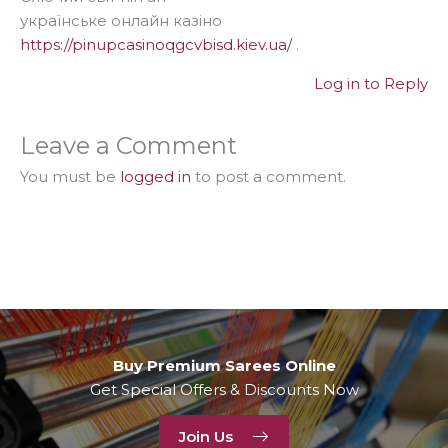
українське онлайн казіно
https://pinupcasinoqgcvbisd.kiev.ua/
.
Log in to Reply
Leave a Comment
You must be
logged in
to post a comment.
Buy Premium Sarees Online
Get Special Offers & Discounts Now
Join Us