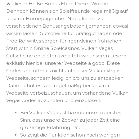
🔥 Dieser Heiße Bonus Eben Dieser Woche
Dennoch können sich Spielfreunde regelmäßig auf
unserer Homepage über Neuigkeiten zu
verschiedenen Bonusangeboten (jemanden etwas)
wissen lassen. Gutscheine für Gratisguthaben oder
Free Re-writes sorgen für irgendeinen fröhlichen
Start within Online Spielcasinos. Vulkan Vegas
Gutscheine entbieten (veraltet) wir unseren Lesern
exklusiv hier bei unserer Webseite a good. Diese
Codes sind oftmals nicht auf dieser Vulkan Vegas
Webseite, sondern lediglich c/o uns zu entdecken.
Daher lohnt es sich, regelmäßig bei unserer
Webseite vorbeizuschauen, um vorhandene Vulkan
Vegas Codes abzuholen und einzulösen.
Bei Vulkan Vegas ist ha sido unser oberstes
Sinn, dass unsere Zocker zu jeder Zeit eine
großartige Erfahrung hat.
So zeigt die Funktion schon nach wenigen