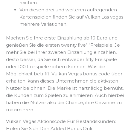
reichen.
Von diesen drei und weiteren aufregenden
Kartenspielen finden Sie auf Vulkan Las vegas
mehrere Variationen.
Machen Sie Ihre erste Einzahlung ab 10 Euro und
genießen Sie die ersten twenty five” “Freispiele. Je
mehr Sie bei Ihrer zweiten Einzahlung einzahlen,
desto besser, da Sie sich entweder fifty Freispiele
oder 100 Freispiele sichern können. Was die
Möglichkeit betrifft, Vulkan Vegas bonus code über
erhalten, kann dieses Unternehmen die aktivsten
Nutzer belohnen. Die Marke ist hartnäckig bemüht,
die Kunden zum Spielen zu animieren. Auch hierbei
haben die Nutzer also die Chance, ihre Gewinne zu
maximieren.
Vulkan Vegas Aktionscode Für Bestandskunden:
Holen Sie Sich Den Added Bonus Onli