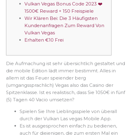
Vulkan Vegas Bonus Code 2023 ❤️
1500€ Reward + 150 Freispiele
Wir Klären Bei: Die 3 Häufigsten
Kundenanfragen Zum Reward Von
Vulkan Vegas
Erhalten €10 Frei
Die Aufmachung ist sehr übersichtlich gestaltet und
die mobile Edition lädt immer bestimmt. Alles in
allem ist das Feuer speiender berg
(umgangssprachlich) Vegas also das Casino der
Spitzenklasse. Ist es realistisch, dass Sie 1050€ in fünf
(5) Tagen 40 Vacio umsetzen?
Spielen Sie Ihre Lieblingsspiele von überall
durch der Vulkan Las vegas Mobile App.
Es ist ausgesprochen einfach zu bedienen,
auch für diejenigen, die zum ersten Mal ein