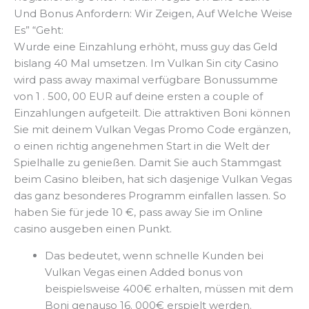
Und Bonus Anfordern: Wir Zeigen, Auf Welche Weise
Es” “Geht:
Wurde eine Einzahlung erhöht, muss guy das Geld
bislang 40 Mal umsetzen. Im Vulkan Sin city Casino
wird pass away maximal verfügbare Bonussumme
von 1 . 500, 00 EUR auf deine ersten a couple of
Einzahlungen aufgeteilt. Die attraktiven Boni können
Sie mit deinem Vulkan Vegas Promo Code ergänzen,
o einen richtig angenehmen Start in die Welt der
Spielhalle zu genießen. Damit Sie auch Stammgast
beim Casino bleiben, hat sich dasjenige Vulkan Vegas
das ganz besonderes Programm einfallen lassen. So
haben Sie für jede 10 €, pass away Sie im Online
casino ausgeben einen Punkt.
Das bedeutet, wenn schnelle Kunden bei
Vulkan Vegas einen Added bonus von
beispielsweise 400€ erhalten, müssen mit dem
Boni genauso 16. 000€ erspielt werden.