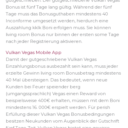
gutgeschrieben. Der gutgeschriebene Vulkan Vegas
Bonus ist fünf Tage lang gültig. Während der fünf
Tage muss das Bonusguthaben mindestens 40
Inconforme umgesetzt werden, hierdurch eine
Auszahlung kklk Boni erfolgen muss. Sie können
living room Bonus nur binnen der ersten some Tage
nach jeder Registrierung aktivieren.
Vulkan Vegas Mobile App
Damit der gutgeschriebene Vulkan Vegas
Einzahlungsbonus ausbezahlt sein kann, muss jeder
erzielte Gewinn living room Bonusbetrag mindestens
40 Mal übersteigen. Das bedeutet, wenn neue
Kunden bei Feuer speiender berg
(umgangssprachlich) Vegas einen Reward von
beispielsweise 400€ erhalten, müssen mit dem Boni
mindestens 16. 000€ erspielt werden. Für perish
Erfüllung dieser Vulkan Vegas Bonusbedingungen
besitzen Neukunden vom Augenblick der Gutschrift
fünf Tage Zeit. Vulkan Vegas bietet eine gewisse