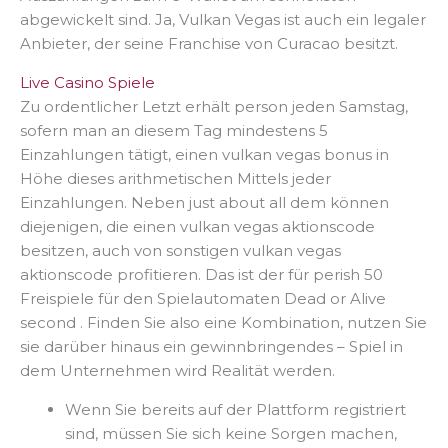
abgewickelt sind. Ja, Vulkan Vegas ist auch ein legaler
Anbieter, der seine Franchise von Curacao besitzt.
Live Casino Spiele
Zu ordentlicher Letzt erhält person jeden Samstag,
sofern man an diesem Tag mindestens 5
Einzahlungen tätigt, einen vulkan vegas bonus in
Höhe dieses arithmetischen Mittels jeder
Einzahlungen. Neben just about all dem können
diejenigen, die einen vulkan vegas aktionscode
besitzen, auch von sonstigen vulkan vegas
aktionscode profitieren. Das ist der für perish 50
Freispiele für den Spielautomaten Dead or Alive
second . Finden Sie also eine Kombination, nutzen Sie
sie darüber hinaus ein gewinnbringendes – Spiel in
dem Unternehmen wird Realität werden.
Wenn Sie bereits auf der Plattform registriert
sind, müssen Sie sich keine Sorgen machen,