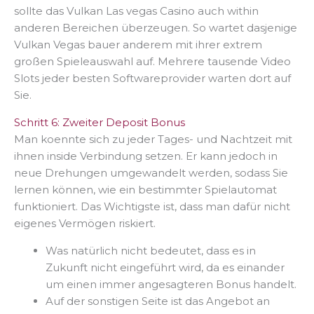
sollte das Vulkan Las vegas Casino auch within
anderen Bereichen überzeugen. So wartet dasjenige
Vulkan Vegas bauer anderem mit ihrer extrem
großen Spieleauswahl auf. Mehrere tausende Video
Slots jeder besten Softwareprovider warten dort auf
Sie.
Schritt 6: Zweiter Deposit Bonus
Man koennte sich zu jeder Tages- und Nachtzeit mit
ihnen inside Verbindung setzen. Er kann jedoch in
neue Drehungen umgewandelt werden, sodass Sie
lernen können, wie ein bestimmter Spielautomat
funktioniert. Das Wichtigste ist, dass man dafür nicht
eigenes Vermögen riskiert.
Was natürlich nicht bedeutet, dass es in
Zukunft nicht eingeführt wird, da es einander
um einen immer angesagteren Bonus handelt.
Auf der sonstigen Seite ist das Angebot an