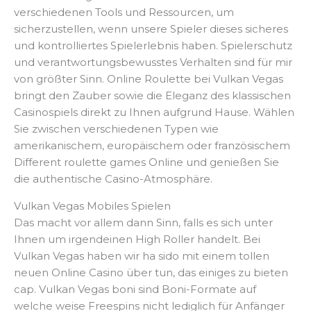
verschiedenen Tools und Ressourcen, um
sicherzustellen, wenn unsere Spieler dieses sicheres
und kontrolliertes Spielerlebnis haben. Spielerschutz
und verantwortungsbewusstes Verhalten sind für mir
von größter Sinn. Online Roulette bei Vulkan Vegas
bringt den Zauber sowie die Eleganz des klassischen
Casinospiels direkt zu Ihnen aufgrund Hause. Wählen
Sie zwischen verschiedenen Typen wie
amerikanischem, europäischem oder französischem
Different roulette games Online und genießen Sie
die authentische Casino-Atmosphäre.
Vulkan Vegas Mobiles Spielen
Das macht vor allem dann Sinn, falls es sich unter
Ihnen um irgendeinen High Roller handelt. Bei
Vulkan Vegas haben wir ha sido mit einem tollen
neuen Online Casino über tun, das einiges zu bieten
cap. Vulkan Vegas boni sind Boni-Formate auf
welche weise Freespins nicht lediglich für Anfänger