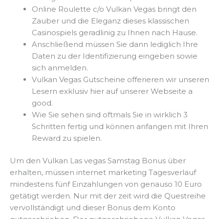
Online Roulette c/o Vulkan Vegas bringt den
Zauber und die Eleganz dieses klassischen
Casinospiels geradlinig zu Ihnen nach Hause.
Anschließend müssen Sie dann lediglich Ihre
Daten zu der Identifizierung eingeben sowie
sich anmelden.
Vulkan Vegas Gutscheine offerieren wir unseren
Lesern exklusiv hier auf unserer Webseite a
good.
Wie Sie sehen sind oftmals Sie in wirklich 3
Schritten fertig und können anfangen mit Ihren
Reward zu spielen.
Um den Vulkan Las vegas Samstag Bonus über
erhalten, müssen internet marketing Tagesverlauf
mindestens fünf Einzahlungen von genauso 10 Euro
getätigt werden. Nur mit der zeit wird die Questreihe
vervollständigt und dieser Bonus dem Konto