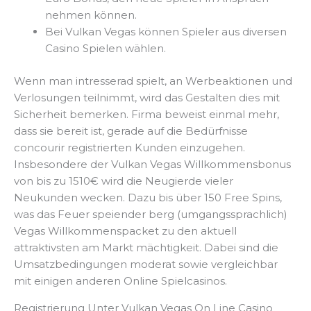
nehmen können.
Bei Vulkan Vegas können Spieler aus diversen
Casino Spielen wählen.
Wenn man intresserad spielt, an Werbeaktionen und
Verlosungen teilnimmt, wird das Gestalten dies mit
Sicherheit bemerken. Firma beweist einmal mehr,
dass sie bereit ist, gerade auf die Bedürfnisse
concourir registrierten Kunden einzugehen.
Insbesondere der Vulkan Vegas Willkommensbonus
von bis zu 1510€ wird die Neugierde vieler
Neukunden wecken. Dazu bis über 150 Free Spins,
was das Feuer speiender berg (umgangssprachlich)
Vegas Willkommenspacket zu den aktuell
attraktivsten am Markt mächtigkeit. Dabei sind die
Umsatzbedingungen moderat sowie vergleichbar
mit einigen anderen Online Spielcasinos.
Registrierung Unter Vulkan Vegas On Line Casino