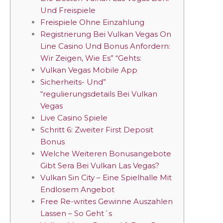
Und Freispiele
Freispiele Ohne Einzahlung
Registrierung Bei Vulkan Vegas On
Line Casino Und Bonus Anfordern:
Wir Zeigen, Wie Es” “Gehts:
Vulkan Vegas Mobile App
Sicherheits- Und”
“regulierungsdetails Bei Vulkan
Vegas
Live Casino Spiele
Schritt 6: Zweiter First Deposit
Bonus
Welche Weiteren Bonusangebote
Gibt Sera Bei Vulkan Las Vegas?
Vulkan Sin City – Eine Spielhalle Mit
Endlosem Angebot
Free Re-writes Gewinne Auszahlen
Lassen – So Geht´s