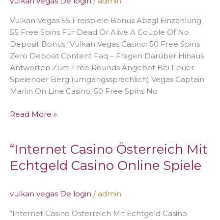
vulkan vegas De login
/
admin
55
Vulkan Vegas 55 Freispiele Bonus Abzgl Einzahlung ️
Free
55 Free Spins Für Dead Or Alive A Couple Of No
Spins
Deposit Bonus “Vulkan Vegas Casino: 50 Free Spins
Für
Zero Deposit Content Faq – Fragen Darüber Hinaus
Dead
Antworten Zum Free Rounds Angebot Bei Feuer
Or
Speiender Berg (umgangssprachlich) Vegas Captain
Alive
Marlin On Line Casino: 50 Free Spins No
A
Couple
Read More »
Of
No
Deposit
“Internet Casino Österreich Mit
“Internet
Bonu
Casino
Echtgeld Casino Online Spiele
Österreich
Mit
Echtgeld
vulkan vegas De login
/
admin
Casino
“Internet Casino Österreich Mit Echtgeld Casino
Online