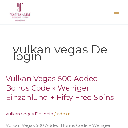
Skip
to
content
vulkan vegas De
login
Vulkan Vegas 500 Added
Vulkan
Vegas
Bonus Code » Weniger
500
Einzahlung + Fifty Free Spins
Added
Bonus
Code
vulkan vegas De login
/
admin
»
Weniger
Vulkan Vegas 500 Added Bonus Code » Weniger