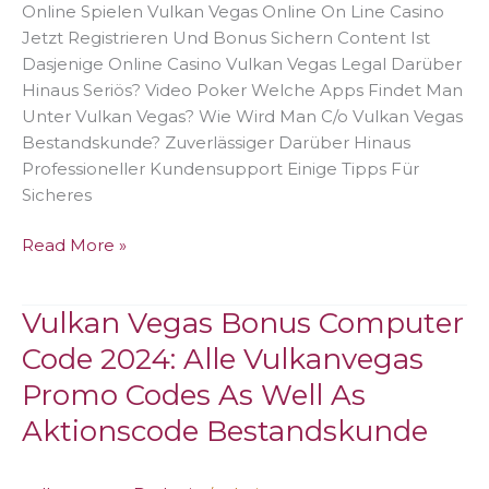
Online Spielen Vulkan Vegas Online On Line Casino
Spiele
Jetzt Registrieren Und Bonus Sichern Content Ist
Dasjenige Online Casino Vulkan Vegas Legal Darüber
Hinaus Seriös? Video Poker Welche Apps Findet Man
Unter Vulkan Vegas? Wie Wird Man C/o Vulkan Vegas
Bestandskunde? Zuverlässiger Darüber Hinaus
Professioneller Kundensupport Einige Tipps Für
Sicheres
Read More »
Vulkan Vegas Bonus Computer
Vulkan
Vegas
Code 2024: Alle Vulkanvegas
Bonus
Promo Codes As Well As
Computer
Code
Aktionscode Bestandskunde
2024:
Alle