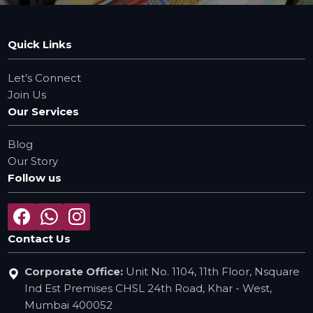
Quick Links
Let’s Connect
Join Us
Our Services
Blog
Our Story
Follow us
Contact Us
Corporate Office:
Unit No. 1104, 11th Floor, Nsquare
Ind Est Premises CHSL 24th Road, Khar - West,
Mumbai 400052