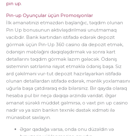
pin up
.
Pin-up Oyunçular üçün Promosyonlar
İlk əmanətinizi etməzdən başlanğıc, təqdim olunan
Pin Up bonusunun aktivləşdirilməsi unutmamaq
vacibdir. Bank kartından istifadə edərək depozit
görmək üçün Pin-Up 360 casino da depozit etmək,
ödənişin məbləğini dəqiqləşdirmək və sonra kart
detallarını təqdim görmək lazım gələcək. Ödəniş
sisteminin sətrlərinə riayət etməklə ödəniş başa. Siz
ard çəkilməni vur-tut depozit hazırlayarkən istifadə
olunan detallardan istifadə edərək, mənlik yoxlamasını
uğurla başa çatdıraraq edə bilərsiniz. Bir qayda olaraq
hesaba pul bir neçə dəqiqə ərzində varidat. Əgər
əmanət sürəkli müddət gəlmirsə, o vaxt pin up casino
nadir və ya sizin bankın texniki dəstək xidməti ilə
münasibət saxlayın.
Əgər qadağa varsa, onda onu düzəldin və