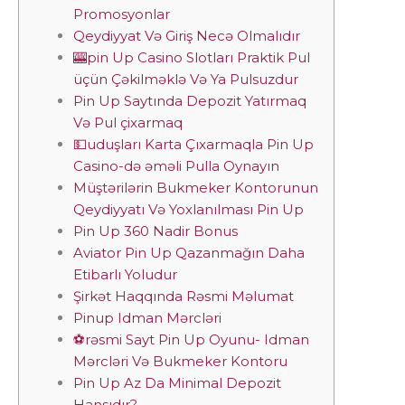
Promosyonlar
Qeydiyyat Və Giriş Necə Olmalıdır
🎰pin Up Casino Slotları Praktik Pul
üçün Çəkilməklə Və Ya Pulsuzdur
Pin Up Saytında Depozit Yatırmaq
Və Pul çixarmaq
💵uduşları Karta Çıxarmaqla Pin Up
Casino-də əməli Pulla Oynayın
Müştərilərin Bukmeker Kontorunun
Qeydiyyatı Və Yoxlanılması Pin Up
Pin Up 360 Nadir Bonus
Aviator Pin Up Qazanmağın Daha
Etibarlı Yoludur
Şirkət Haqqında Rəsmi Məlumat
Pinup Idman Mərcləri
⚽rəsmi Sayt Pin Up Oyunu- Idman
Mərcləri Və Bukmeker Kontoru
Pin Up Az Da Minimal Depozit
Hansıdır?