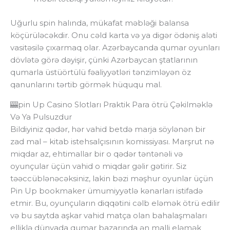
Uğurlu spin halında, mükafat məbləği balansa
köçürüləcəkdir. Onu cəld karta və ya digər ödəniş aləti
vasitəsilə çıxarmaq olar. Azərbaycanda qumar oyunları
dövlətə görə dəyişir, çünki Azərbaycan ştatlarının
qumarla üstüörtülü fəaliyyətləri tənzimləyən öz
qanunlarını tərtib görmək hüququ mal.
🎰pin Up Casino Slotları Praktik Para ötrü Çəkilməklə
Və Ya Pulsuzdur
Bildiyiniz qədər, hər vahid betdə marja söylənən bir
zad mal – kitab istehsalçısının komissiyası. Marşrut nə
miqdar az, ehtimallar bir o qədər təntənəli və
oyunçular üçün vahid o miqdar gəlir gətirir. Siz
təəccüblənəcəksiniz, lakin bəzi məşhur oyunlar üçün
Pin Up bookmaker ümumiyyətlə kənarları istifadə
etmir. Bu, oyunçuların diqqətini cəlb eləmək ötrü edilir
və bu saytda aşkar vahid matça olan bahalaşmaları
elliklə dünyada qumar bazarında ən malli eləmək